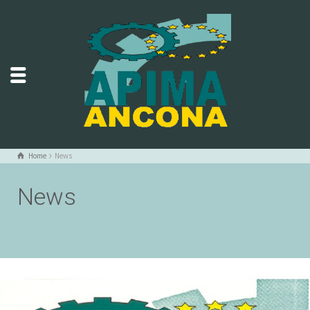
Home
News
News